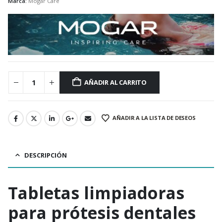
Marca:
Mogar Care
AÑADIR AL CARRITO
AÑADIR A LA LISTA DE DESEOS
DESCRIPCIÓN
Tabletas limpiadoras
para prótesis dentales