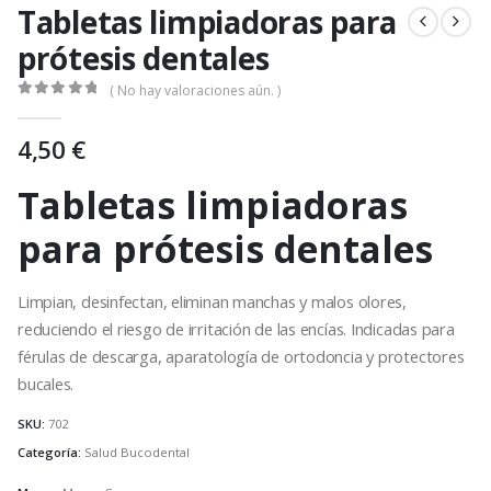
Tabletas limpiadoras para
prótesis dentales
( No hay valoraciones aún. )
0
out of 5
4,50
€
Tabletas limpiadoras
para prótesis dentales
Limpian, desinfectan, eliminan manchas y malos olores,
reduciendo el riesgo de irritación de las encías. Indicadas para
férulas de descarga, aparatología de ortodoncia y protectores
bucales.
SKU:
702
Categoría:
Salud Bucodental