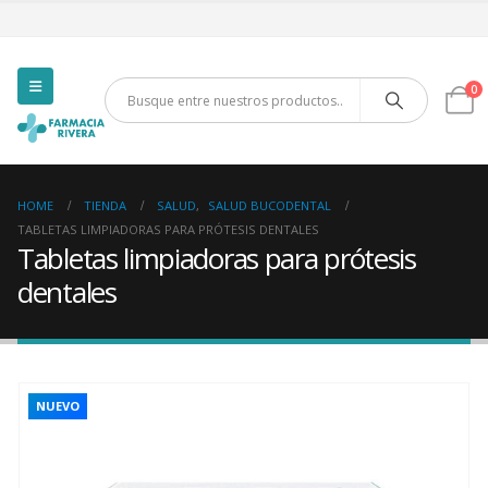
0
HOME
TIENDA
SALUD
,
SALUD BUCODENTAL
TABLETAS LIMPIADORAS PARA PRÓTESIS DENTALES
Tabletas limpiadoras para prótesis
dentales
NUEVO