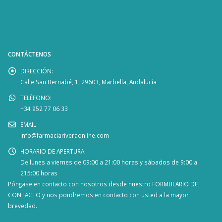
CONTÁCTENOS
DIRECCIÓN:
Calle San Bernabé, 1, 29603, Marbella, Andalucía
TELÉFONO:
+34 952 77 06 33
EMAIL:
info@farmaciariveraonline.com
HORARIO DE APERTURA:
De lunes a viernes de 09:00 a 21:00 horas y sábados de 9:00 a
215:00 horas
Póngase en contacto con nosotros desde nuestro
FORMULARIO DE
CONTACTO
y nos pondremos en contacto con usted a la mayor
brevedad.